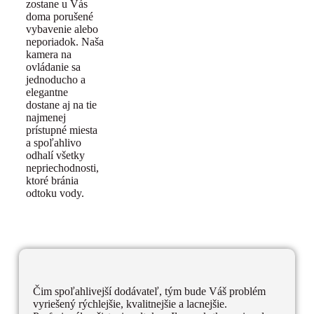
zostane u Vás
doma porušené
vybavenie alebo
neporiadok. Naša
kamera na
ovládanie sa
jednoducho a
elegantne
dostane aj na tie
najmenej
prístupné miesta
a spoľahlivo
odhalí všetky
nepriechodnosti,
ktoré bránia
odtoku vody.
Čim spoľahlivejší dodávateľ, tým bude Váš problém
vyriešený rýchlejšie, kvalitnejšie a lacnejšie.