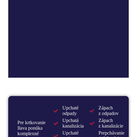
Upchaté
Zápach
odpady
z odpadov
Upchatá
Zápach
Pre krtkovanie
kanalizácia
z kanalizácie
Ilava ponúka
Upchaté
Prepchávanie
komplexné