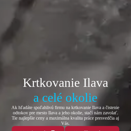
Krtkovanie Ilava
a celé okolie
Ak hľadáte spoľahlivú firmu na krtkovanie Ilava a čistenie
odtokov pre mesto Ilava a jeho okolie, stačí nám zavolať.
Tie najlepšie ceny a maximálna kvalita práce presvedčia aj
Vás.