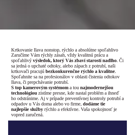
Krtkovanie Ilava nonstop, rýchlo a absolútne spoľahlivo
Zaručíme Vám rýchly zásah, vždy kvalitnú prácu a
spoľahlivý
výsledok, ktorý Vás zbaví starostí nadlho
. Či
sa jedná o upchaté odtoky, alebo zápach z potrubí, naši
krtkovači pracujú
bezkonkurenčne rýchlo a kvalitne
.
Spoľahnite sa na profesionálov v oblasti čistenia odtokov
Ilava, či prepchávanie potrubí.
S top kamerovým systémom
a tou
najmodernejšou
technológiou
zistíme presne, kde nastal problém a ihneď
ho odstránime. Aj v prípade preventívnej kontroly potrubí a
odpadov u Vás doma alebo vo firme,
dodáme tie
najlepšie služby
rýchlo a efektívne. Vaša spokojnosť je
vopred zaručená.