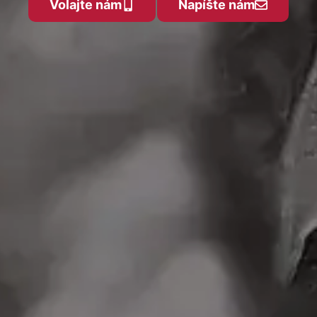
Volajte nám
Napíšte nám